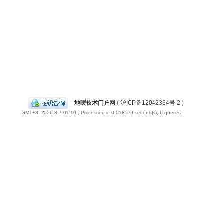
|
地暖技术门户网
(
沪ICP备12042334号-2
)
GMT+8, 2026-8-7 01:10
, Processed in 0.018579 second(s), 6 queries .