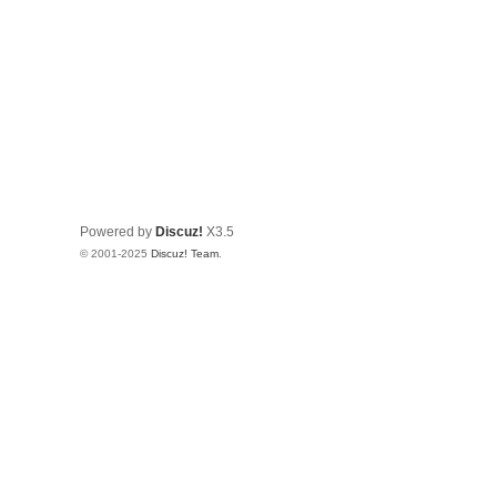
Powered by
Discuz!
X3.5
© 2001-2025
Discuz! Team
.