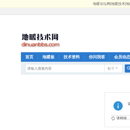
地暖论坛网|地暖技术|地
首页
地暖板
技术资料
你问我答
会员动
帖子
请稍候...