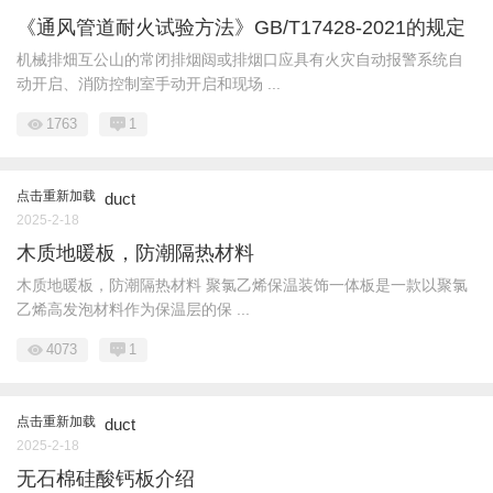
《通风管道耐火试验方法》GB/T17428-2021的规定
机械排畑互公山的常闭排烟闼或排烟口应具有火灾自动报警系统自
动开启、消防控制室手动开启和现场 ...
1763
1
点击重新加载
duct
2025-2-18
木质地暖板，防潮隔热材料
木质地暖板，防潮隔热材料 聚氯乙烯保温装饰一体板是一款以聚氯
乙烯高发泡材料作为保温层的保 ...
4073
1
点击重新加载
duct
2025-2-18
无石棉硅酸钙板介绍