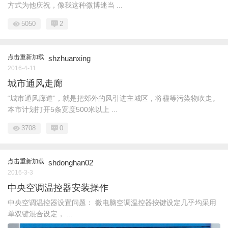
方式为他庆祝，像我这种微博迷当 ...
5050
2
点击重新加载
shzhuanxing
2016-4-11
城市通风走廊
“城市通风廊道”，就是把郊外的风引进主城区，将霾等污染物吹走。
本市计划打开5条宽度500米以上 ...
3708
0
点击重新加载
shdonghan02
2016-3-3
中央空调温控器安装操作
中央空调温控器设置问题： 微电脑空调温控器按键设定几乎均采用
单双键混合设定， ...