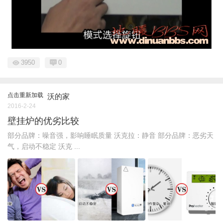
3950
0
点击重新加载
沃的家
2016-2-24
壁挂炉的优劣比较
部分品牌：噪音强，影响睡眠质量 沃克拉：静音 部分品牌：恶劣天
气，启动不稳定 沃克 ...