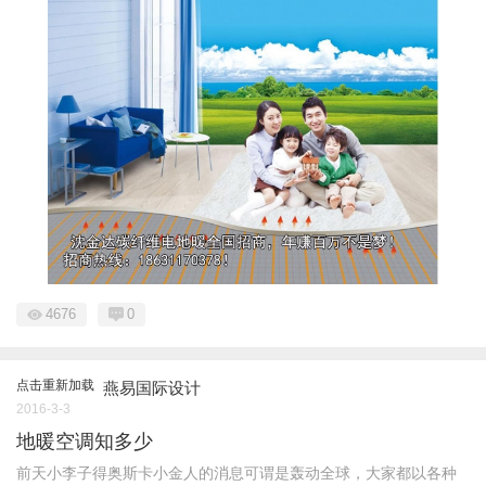
4676
0
点击重新加载
燕易国际设计
2016-3-3
地暖空调知多少
前天小李子得奥斯卡小金人的消息可谓是轰动全球，大家都以各种