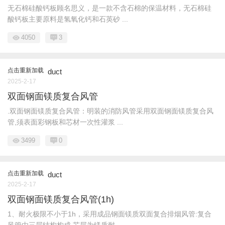
无石棉硅酸钙板顾名思义，是一款不含石棉的保温材料，无石棉硅
酸钙板主要原料是氢氧化钙和石英砂 ...
4050
3
点击重新加载
duct
2025-2-17
双面钢面镁质复合风管
.双面钢面镁质复合风管：明装的消防风管采用双面钢面镁质复合风
管,须表面彩钢板和芯材一次性灌浆 ...
3499
0
点击重新加载
duct
2025-2-17
双面钢面镁质复合风管(1h)
1、耐火极限不小于1h，采用成品钢面镁质双面复合排烟风管:复合