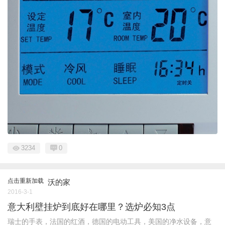
3234
0
点击重新加载
沃的家
2016-3-1
意大利壁挂炉到底好在哪里？选炉必知3点
瑞士的手表，法国的红酒，德国的电动工具，美国的净水设备，意