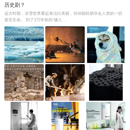
历史剧？
远古时期，冰雪世界看起来洁白美丽，但却能轻易夺走人类的一切
甚至生命。 到了3万年前的“燧人 ...