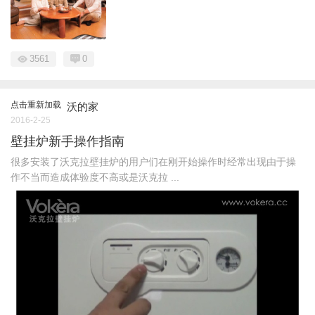
3561
0
点击重新加载
沃的家
2016-2-25
壁挂炉新手操作指南
很多安装了沃克拉壁挂炉的用户们在刚开始操作时经常出现由于操
作不当而造成体验度不高或是沃克拉 ...