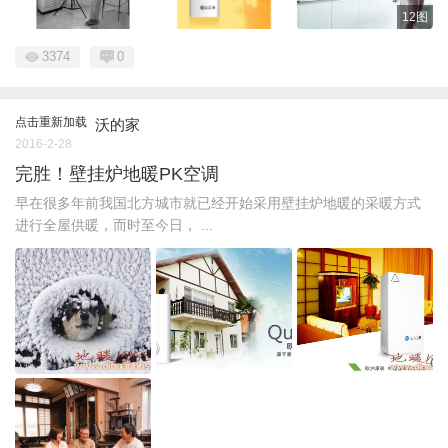
12图
3374
0
点击重新加载
沃的家
2016-2-28
完胜！壁挂炉地暖PK空调
早在很多年前我国北方城市就已经开始采用壁挂炉地暖的采暖方式
进行全屋供暖，而时至今日， ...