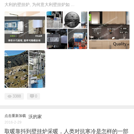
大利的壁挂炉, 为何意大利壁挂炉如 ...
3388
0
点击重新加载
沃的家
2016-2-29
取暖靠抖到壁挂炉采暖，人类对抗寒冷是怎样的一部